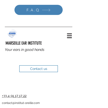
F.A.Q
MARSEILLE EAR INSTITUTE
Your ears in good hands
Contact us
+33 4 91 17 17 22
contact@institut-oreille.com