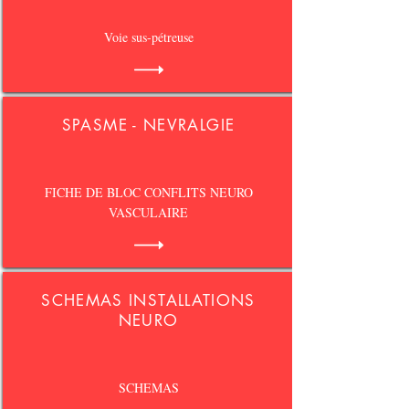
Voie sus-pétreuse
SPASME - NEVRALGIE
FICHE DE BLOC CONFLITS NEURO
VASCULAIRE
SCHEMAS INSTALLATIONS
NEURO
SCHEMAS