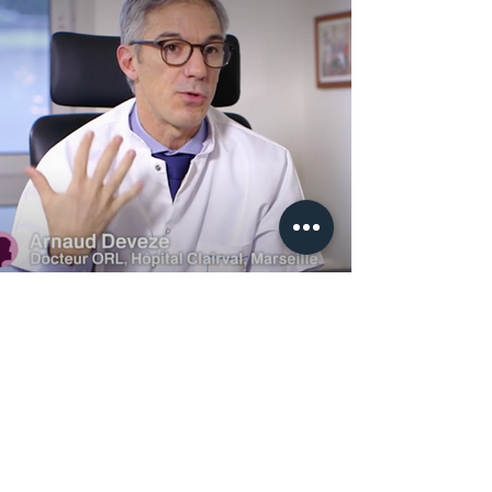
Consignes
Postopératoires