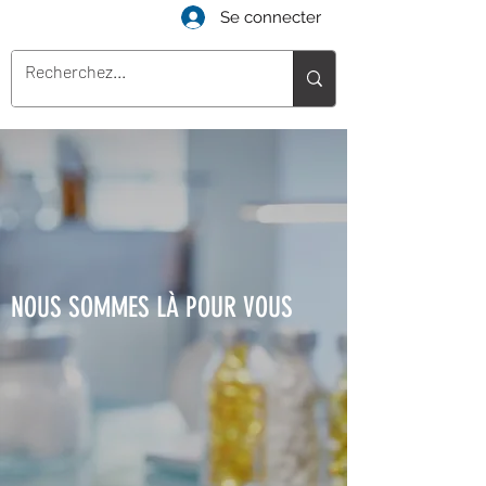
Se connecter
NOUS SOMMES LÀ POUR VOUS