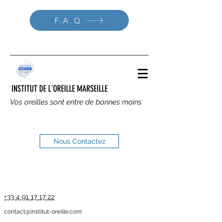
F.A.Q
INSTITUT DE L'OREILLE MARSEILLE
Vos oreilles sont entre de bonnes mains
Nous Contactez
+33 4 91 17 17 22
contact@institut-oreille.com