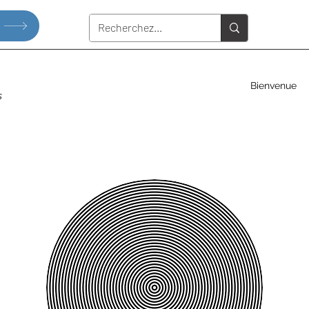
Bienvenue
s