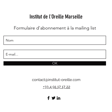
Institut de l'Oreille Marseille
Formulaire d'abonnement à la mailing list
OK
contact@institut-oreille.com
+33 4 91 17 17 22