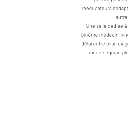
rééducateurs s'adapt
autre
Une salle dédiée à 
binôme médecin-kinés
délai entre bilan dia
par une équipe plu