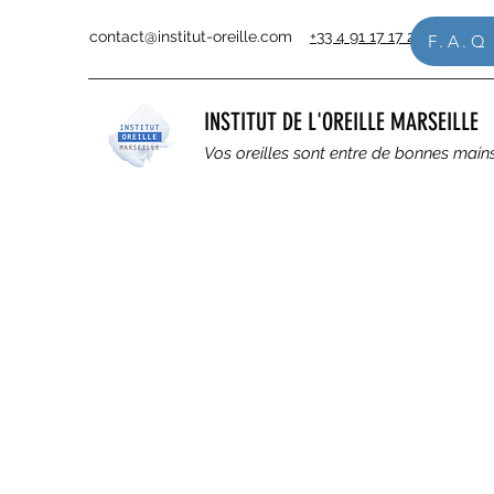
contact@institut-oreille.com
+33 4 91 17 17 22
F.A.Q
INSTITUT DE L'OREILLE MARSEILLE
Vos oreilles sont entre de bonnes main