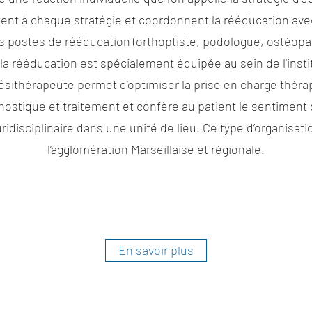
ent à chaque stratégie et coordonnent la rééducation ave
s postes de rééducation (orthoptiste, podologue, ostéopat
la rééducation est spécialement équipée au sein de l'insti
ithérapeute permet d’optimiser la prise en charge thérap
gnostique et traitement et confère au patient le sentiment
ridisciplinaire dans une unité de lieu. Ce type d’organisat
l’agglomération Marseillaise et régionale.
En savoir plus